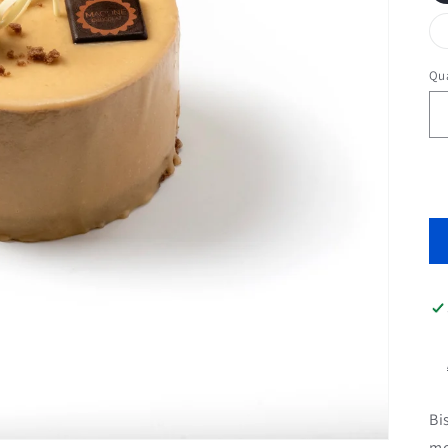
Qua
Bi
mo